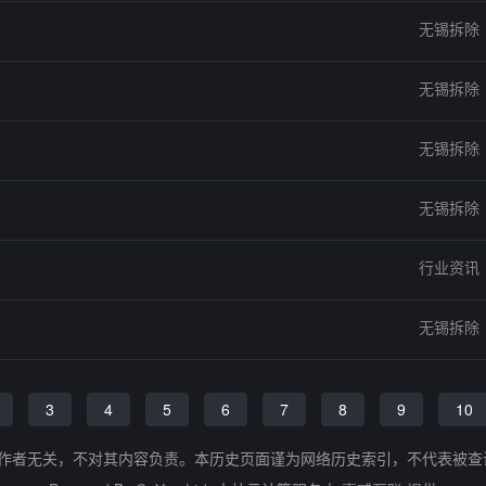
无锡拆除
无锡拆除
无锡拆除
无锡拆除
行业资讯
无锡拆除
3
4
5
6
7
8
9
10
的作者无关，不对其内容负责。本历史页面谨为网络历史索引，不代表被