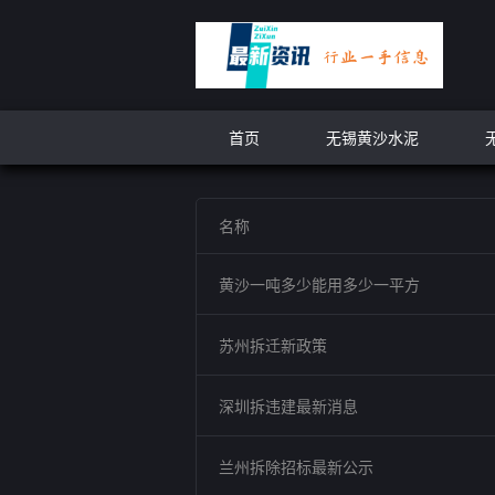
首页
无锡黄沙水泥
名称
黄沙一吨多少能用多少一平方
苏州拆迁新政策
深圳拆违建最新消息
兰州拆除招标最新公示