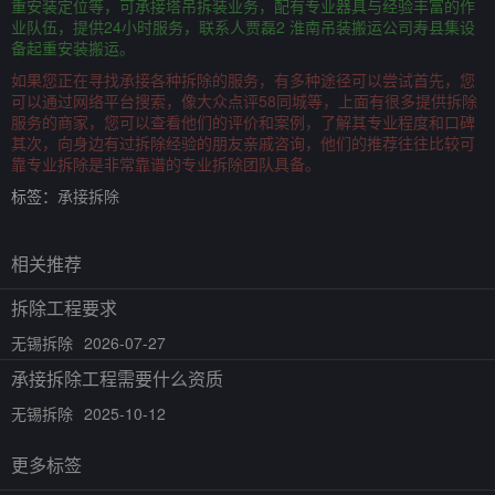
重安装定位等，可承接塔吊拆装业务，配有专业器具与经验丰富的作
业队伍，提供24小时服务，联系人贾磊2 淮南吊装搬运公司寿县集设
备起重安装搬运。
如果您正在寻找承接各种拆除的服务，有多种途径可以尝试首先，您
可以通过网络平台搜索，像大众点评58同城等，上面有很多提供拆除
服务的商家，您可以查看他们的评价和案例，了解其专业程度和口碑
其次，向身边有过拆除经验的朋友亲戚咨询，他们的推荐往往比较可
靠专业拆除是非常靠谱的专业拆除团队具备。
标签：
承接拆除
相关推荐
拆除工程要求
无锡拆除
2026-07-27
承接拆除工程需要什么资质
无锡拆除
2025-10-12
更多标签