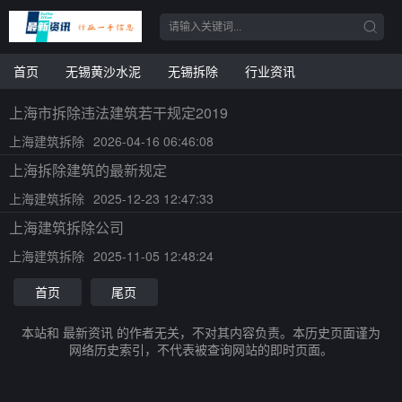
首页
无锡黄沙水泥
无锡拆除
行业资讯
上海市拆除违法建筑若干规定2019
上海建筑拆除
2026-04-16 06:46:08
上海拆除建筑的最新规定
上海建筑拆除
2025-12-23 12:47:33
上海建筑拆除公司
上海建筑拆除
2025-11-05 12:48:24
首页
尾页
本站和 最新资讯 的作者无关，不对其内容负责。本历史页面谨为
网络历史索引，不代表被查询网站的即时页面。