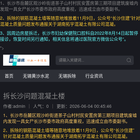
1、长沙市岳麓区观沙岭街道茶子山村村民安置房第三期项目建筑废墟内
发现一具女尸长沙市委市政府高度重视，迅速成立由市委副书。
2、拆除的钢筋混凝土墙等随意地堆放着11月9日，公众号“长沙住建”针对
混凝土质量问题发布通报关于湖南拓宇混凝土有限公司混凝。
3、因周边房屋拆迁，长沙市妇幼保健院口腔科自2022年8月14日起暂停
接诊，恢复时间另行通知，相关信息将通过医院官方微信公众号“。
">
首页
无锡黄沙水泥
无锡拆除
行业资讯
拆长沙问题混凝土楼
作者:admin
人气：0
更新：2026-06-04 00:45:46
1、长沙市岳麓区观沙岭街道茶子山村村民安置房第三期项目建筑废墟
内发现一具女尸长沙市委市政府高度重视，迅速成立由市委副书。
2、拆除的钢筋混凝土墙等随意地堆放着11月9日，公众号“长沙住建”
针对混凝土质量问题发布通报关于湖南拓宇混凝土有限公司混凝。